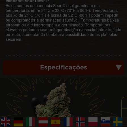
cannabis Sour Diesel?
As sementes de cannabis Sour Diesel germinam em
temperaturas entre 21°C e 32°C (70°F a 90°F). Temperaturas
abaixo de 21°C (70°F) e acima de 32°C (90°F) podem impedir
ou comprometer a germinação saudável. Temperaturas baixas
atrasam ou até interrompem a germinação. Temperaturas
elevadas podem causar má germinação e crescimento atrofiado
ou lento, aumentando também a possibilidade de as plântulas
secarem.
Especificações