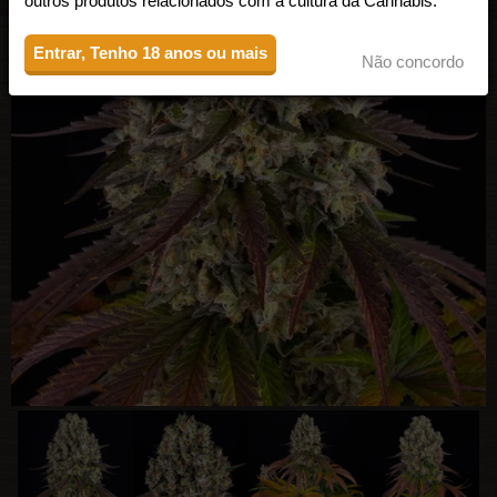
outros produtos relacionados com a cultura da Cannabis.
Entrar, Tenho 18 anos ou mais
Não concordo