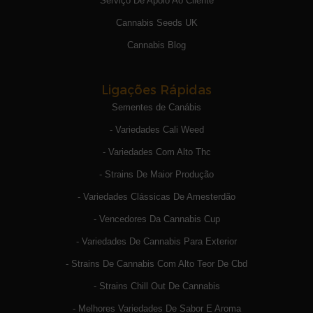
Serviço De Apoio Ao Cliente
Cannabis Seeds UK
Cannabis Blog
Ligações Rápidas
Sementes de Canábis
- Variedades Cali Weed
- Variedades Com Alto Thc
- Strains De Maior Produção
- Variedades Clássicas De Amesterdão
- Vencedores Da Cannabis Cup
- Variedades De Cannabis Para Exterior
- Strains De Cannabis Com Alto Teor De Cbd
- Strains Chill Out De Cannabis
- Melhores Variedades De Sabor E Aroma