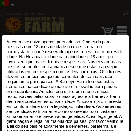
Acesso exclusivo apenas para adultos. Conteúdo para
pessoas com 18 anos de idade ou mais: entrar no
barneysfarm.com é reservado apenas a pessoas maiores de
idade. Na Holanda, a idade da maioridade é 18 anos, por
favor verifique as leis locais e respeite-as. Nós enviamos as
nossas sementes de cannabis desde que estas não sejam
utilizadas em desrespeito com as leis nacionais. Os clientes
devem estar cientes que as sementes de cannabis são
ilegais em alguns países. A Barneys Farm fornece estas
sementes na condição de não serem levadas para países
onde são ilegais. Aqueles que o fizerem são os únicos
responsáveis pelas suas próprias ações e a Barney's Farm
declinará qualquer responsabilidade. A nossa loja online está
em conformidade com a legislação holandesa. As sementes
são vendidas estritamente como souvenirs, com vista ao
armazenamento e preservação genética. Aviso legal geral: A
germinação é ilegal na maioria dos países, por favor verifique
a lei do seu país relativamente a sementes, parafernália e