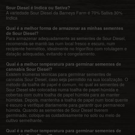
Sour Diesel é Indica ou Sativa?
A variedade Sour Diesel da Barneys Farm é 70% Sativa 30%
Indica
Qual é a melhor forma de armazenar as minhas sementes
de Sour Diesel?
Para armazenar adequadamente as sementes de Sour Diesel,
recomenda-se mantê-las num local fresco e escuro, num
recipiente hermético, idealmente no frigorífico com rotulagem e
datação adequadas, evitando o congelamento.
Qual é a melhor temperatura para germinar sementes de
cannabis Sour Diesel?
Existem inúmeras técnicas para germinar sementes de
cannabis Sour Diesel, caso seja permitido na sua localização. O
método da toalha de papel é comum, no qual as sementes de
Sour Diesel são colocadas numa toalha de papel húmida e
cobertas com outra toalha de papel húmida para as manter
húmidas. Depois, mantenha a toalha de papel num local quente
e escuro e verifique diariamente para garantir que permanece
húmida. Quando as sementes de Sour Diesel tiverem
germinado, coloque-as cuidadosamente no solo ou meio de
cultivo semelhante.
Qual é a melhor temperatura para germinar sementes de