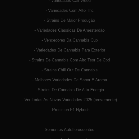
- Variedades Cali Weed
- Variedades Com Alto Thc
- Strains De Maior Produção
- Variedades Clássicas De Amesterdão
- Vencedores Da Cannabis Cup
- Variedades De Cannabis Para Exterior
- Strains De Cannabis Com Alto Teor De Cbd
- Strains Chill Out De Cannabis
- Melhores Variedades De Sabor E Aroma
- Strains De Cannabis De Alta Energia
- Ver Todas As Novas Variedades 2025 (brevemente)
- Precision F1 Hybrids
-
Sementes Autoflorescentes