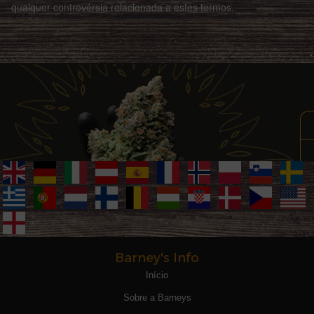
qualquer controvérsia relacionada a estes termos.
Barney's Info
Início
Sobre a Barneys