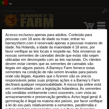
Acesso exclusivo apenas para adultos. Conteúdo para
pessoas com 18 anos de idade ou mais: entrar no
barneysfarm.com é reservado apenas a pessoas maiores de
idade. Na Holanda, a idade da maioridade é 18 anos, por
favor verifique as leis locais e respeite-as. Nós enviamos as
nossas sementes de cannabis desde que estas não sejam
utilizadas em desrespeito com as leis nacionais. Os clientes
devem estar cientes que as sementes de cannabis são
ilegais em alguns países. A Barneys Farm fornece estas
sementes na condição de não serem levadas para países
onde são ilegais. Aqueles que o fizerem são os únicos
responsáveis pelas suas próprias ações e a Barney's Farm
declinará qualquer responsabilidade. A nossa loja online está
em conformidade com a legislação holandesa. As sementes
são vendidas estritamente como souvenirs, com vista ao
armazenamento e preservação genética. Aviso legal geral: A
germinação é ilegal na maioria dos países, por favor verifique
a lei do seu país relativamente a sementes, parafernália e