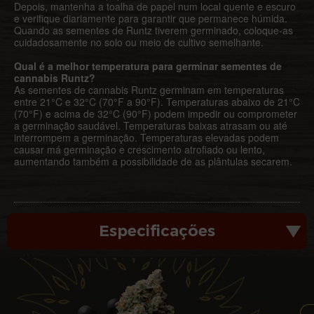
Depois, mantenha a toalha de papel num local quente e escuro
e verifique diariamente para garantir que permanece húmida.
Quando as sementes de Runtz tiverem germinado, coloque-as
cuidadosamente no solo ou meio de cultivo semelhante.
Qual é a melhor temperatura para germinar sementes de
cannabis Runtz?
As sementes de cannabis Runtz germinam em temperaturas
entre 21°C e 32°C (70°F a 90°F). Temperaturas abaixo de 21°C
(70°F) e acima de 32°C (90°F) podem impedir ou comprometer
a germinação saudável. Temperaturas baixas atrasam ou até
interrompem a germinação. Temperaturas elevadas podem
causar má germinação e crescimento atrofiado ou lento,
aumentando também a possibilidade de as plântulas secarem.
Especificações