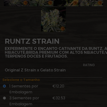
RUNTZ STRAIN
EXPERIMENTE O ENCANTO CATIVANTE DA RUNTZ, A
H&IACUTE;BRIDA PREMIUM COM ALTOS N&IACUTE;VE
TERPENOS DOCES E FRUTADOS.
RATING
Original Z Strain x Gelato Strain
Selecione o Tamanho
1 Sementes por
€12.20
Embalagem
3 Sementes por
€32.53
Embalagem