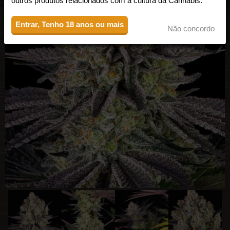
outros produtos relacionados com a cultura da Cannabis.
Entrar, Tenho 18 anos ou mais
Não concordo