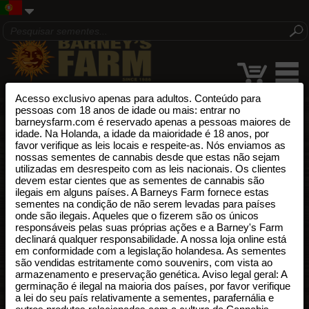
Acesso exclusivo apenas para adultos. Conteúdo para
pessoas com 18 anos de idade ou mais: entrar no
barneysfarm.com é reservado apenas a pessoas maiores de
idade. Na Holanda, a idade da maioridade é 18 anos, por
favor verifique as leis locais e respeite-as. Nós enviamos as
nossas sementes de cannabis desde que estas não sejam
utilizadas em desrespeito com as leis nacionais. Os clientes
devem estar cientes que as sementes de cannabis são
ilegais em alguns países. A Barneys Farm fornece estas
sementes na condição de não serem levadas para países
onde são ilegais. Aqueles que o fizerem são os únicos
responsáveis pelas suas próprias ações e a Barney's Farm
declinará qualquer responsabilidade. A nossa loja online está
em conformidade com a legislação holandesa. As sementes
são vendidas estritamente como souvenirs, com vista ao
armazenamento e preservação genética. Aviso legal geral: A
germinação é ilegal na maioria dos países, por favor verifique
a lei do seu país relativamente a sementes, parafernália e