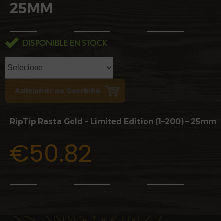
25MM
RipTip Rasta Gold – Limited Edition (1–200) – 25mm
€50.82