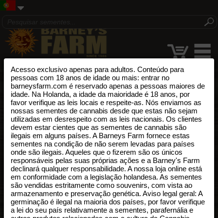
Acesso exclusivo apenas para adultos. Conteúdo para
pessoas com 18 anos de idade ou mais: entrar no
barneysfarm.com é reservado apenas a pessoas maiores de
idade. Na Holanda, a idade da maioridade é 18 anos, por
favor verifique as leis locais e respeite-as. Nós enviamos as
nossas sementes de cannabis desde que estas não sejam
utilizadas em desrespeito com as leis nacionais. Os clientes
devem estar cientes que as sementes de cannabis são
ilegais em alguns países. A Barneys Farm fornece estas
sementes na condição de não serem levadas para países
onde são ilegais. Aqueles que o fizerem são os únicos
responsáveis pelas suas próprias ações e a Barney's Farm
declinará qualquer responsabilidade. A nossa loja online está
em conformidade com a legislação holandesa. As sementes
são vendidas estritamente como souvenirs, com vista ao
armazenamento e preservação genética. Aviso legal geral: A
germinação é ilegal na maioria dos países, por favor verifique
a lei do seu país relativamente a sementes, parafernália e