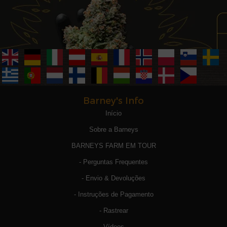
Barney's Info
Início
Sobre a Barneys
BARNEYS FARM EM TOUR
- Perguntas Frequentes
- Envio & Devoluções
- Instruções de Pagamento
- Rastrear
Vídeos