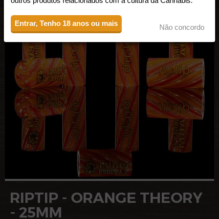
outros produtos relacionados com a cultura da Cannabis.
Entrar, Tenho 18 anos ou mais
Não concordo
RIPTIP - ORANGE THEORY
- 25MM