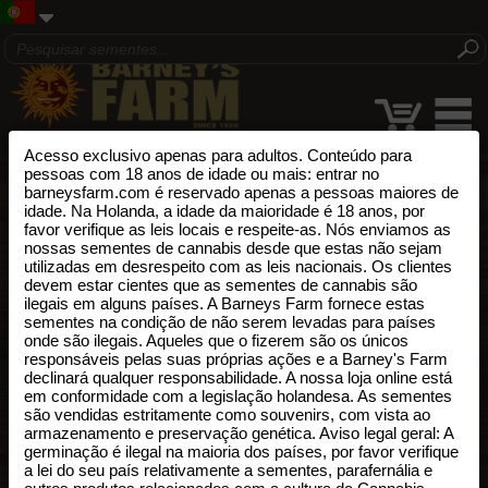
Acesso exclusivo apenas para adultos. Conteúdo para
pessoas com 18 anos de idade ou mais: entrar no
barneysfarm.com é reservado apenas a pessoas maiores de
idade. Na Holanda, a idade da maioridade é 18 anos, por
favor verifique as leis locais e respeite-as. Nós enviamos as
nossas sementes de cannabis desde que estas não sejam
utilizadas em desrespeito com as leis nacionais. Os clientes
devem estar cientes que as sementes de cannabis são
ilegais em alguns países. A Barneys Farm fornece estas
sementes na condição de não serem levadas para países
onde são ilegais. Aqueles que o fizerem são os únicos
responsáveis pelas suas próprias ações e a Barney's Farm
declinará qualquer responsabilidade. A nossa loja online está
em conformidade com a legislação holandesa. As sementes
são vendidas estritamente como souvenirs, com vista ao
armazenamento e preservação genética. Aviso legal geral: A
germinação é ilegal na maioria dos países, por favor verifique
a lei do seu país relativamente a sementes, parafernália e