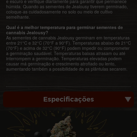
e escuro e verifique diariamente para garantir que permanece
húmida. Quando as sementes de Jealousy tiverem germinado,
coloque-as cuidadosamente no solo ou meio de cultivo
semelhante.
Qual é a melhor temperatura para germinar sementes de
cannabis Jealousy?
As sementes de cannabis Jealousy germinam em temperaturas
entre 21°C e 32°C (70°F a 90°F). Temperaturas abaixo de 21°C
(70°F) e acima de 32°C (90°F) podem impedir ou comprometer
a germinação saudável. Temperaturas baixas atrasam ou até
interrompem a germinação. Temperaturas elevadas podem
causar má germinação e crescimento atrofiado ou lento,
aumentando também a possibilidade de as plântulas secarem.
Especificações