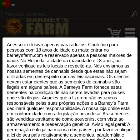
Acesso exclusivo apenas para adultos. Conteúdo para
pessoas com 18 anos de idade ou mais: entrar no
barneysfarm.com é reservado apenas a pessoas maiores de
idade. Na Holanda, a idade da maioridade é 18 anos, por
favor verifique as leis locais e respeite-as. Nós enviamos as
nossas sementes de cannabis desde que estas não sejam
utilizadas em desrespeito com as leis nacionais. Os clientes
devem estar cientes que as sementes de cannabis são
ilegais em alguns países. A Barneys Farm fornece estas
sementes na condição de não serem levadas para países
onde são ilegais. Aqueles que o fizerem são os únicos
responsáveis pelas suas próprias ações e a Barney's Farm
declinará qualquer responsabilidade. A nossa loja online está
em conformidade com a legislação holandesa. As sementes
são vendidas estritamente como souvenirs, com vista ao
armazenamento e preservação genética. Aviso legal geral: A
germinação é ilegal na maioria dos países, por favor verifique
a lei do seu país relativamente a sementes, parafernália e