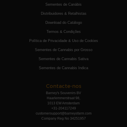
Sementes de Canábis
Distribuidores & Retalhistas
Download do Catálogo
Termos & Condições
Política de Privacidade & Uso de Cookies
Sementes de Cannabis por Grosso
Sementes de Cannabis Sativa
Sementes de Cannabis Indica
Contacte-nos
Barney's Souvenirs BV
Haarlemmerstraat 98,
1013 EW Amsterdam
+31-204117249
customersupport@barneysfarm.com
Company Reg No 34251957