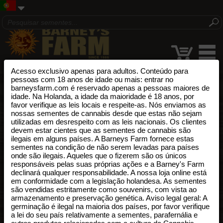
Acesso exclusivo apenas para adultos. Conteúdo para
pessoas com 18 anos de idade ou mais: entrar no
barneysfarm.com é reservado apenas a pessoas maiores de
idade. Na Holanda, a idade da maioridade é 18 anos, por
favor verifique as leis locais e respeite-as. Nós enviamos as
nossas sementes de cannabis desde que estas não sejam
utilizadas em desrespeito com as leis nacionais. Os clientes
devem estar cientes que as sementes de cannabis são
ilegais em alguns países. A Barneys Farm fornece estas
sementes na condição de não serem levadas para países
onde são ilegais. Aqueles que o fizerem são os únicos
responsáveis pelas suas próprias ações e a Barney's Farm
declinará qualquer responsabilidade. A nossa loja online está
em conformidade com a legislação holandesa. As sementes
são vendidas estritamente como souvenirs, com vista ao
armazenamento e preservação genética. Aviso legal geral: A
germinação é ilegal na maioria dos países, por favor verifique
a lei do seu país relativamente a sementes, parafernália e